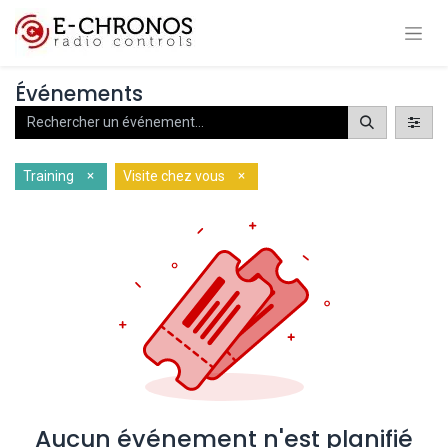
Événements
×
×
Training
Visite chez vous
Aucun événement n'est planifié