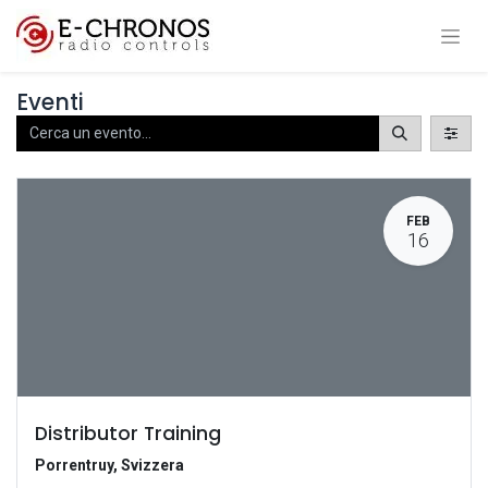
Eventi
FEB
16
Distributor Training
Porrentruy
,
Svizzera