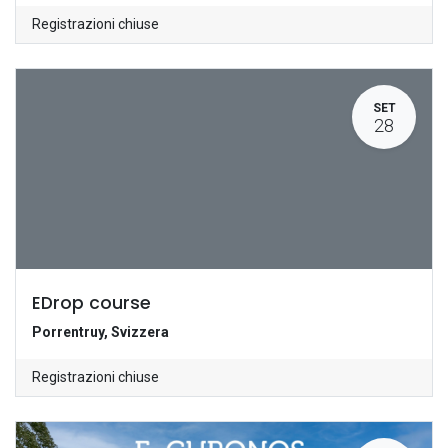
Registrazioni chiuse
SET
28
EDrop course
Porrentruy
,
Svizzera
Registrazioni chiuse