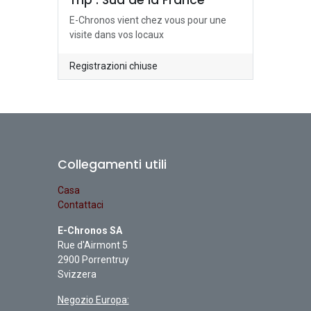
Trip : Sud de la France
E-Chronos vient chez vous pour une
visite dans vos locaux
Registrazioni chiuse
Collegamenti utili
Casa
Contattaci
E-Chronos SA
Rue d'Airmont 5
2900 Porrentruy
Svizzera
Negozio Europa: