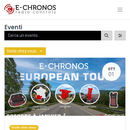
Eventi
×
Visite chez vous
OTT
01
Visite chez vous