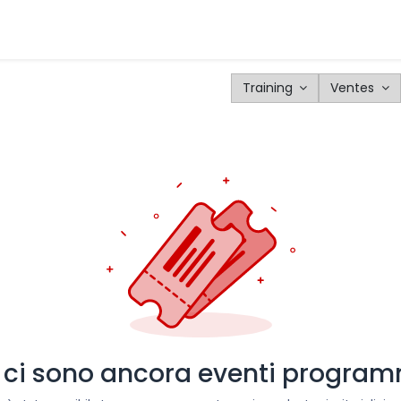
Clienti
Prodotti
Configuratore
Strumenti
Blog
E
Training
Ventes
 ci sono ancora eventi program