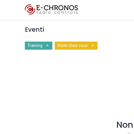
Funzionalità chiave
Eventi
×
×
Training
Visite chez vous
Non