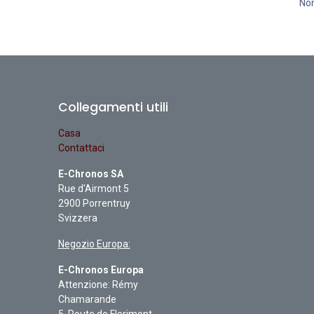
Non
Collegamenti utili
Casa
Contattaci
E-Chronos SA
Rue d'Airmont 5
2900 Porrentruy
Svizzera
Negozio Europa:
E-Chronos Europa
Attenzione: Rémy
Chamarande