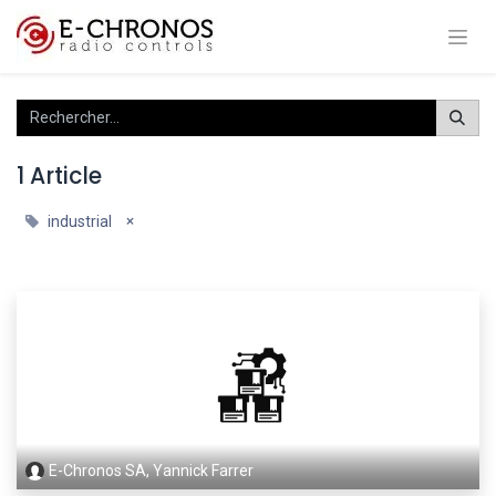
1 Article
×
industrial
E-Chronos SA, Yannick Farrer