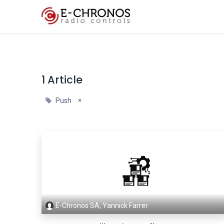
Fonctionnalités clés
1 Article
×
Push
E-Chronos SA, Yannick Farrer