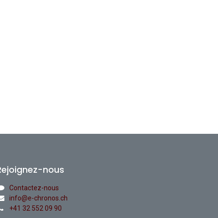
Rejoignez-nous
Contactez-nous
info@e-chronos.ch
+41 32 552 09 90