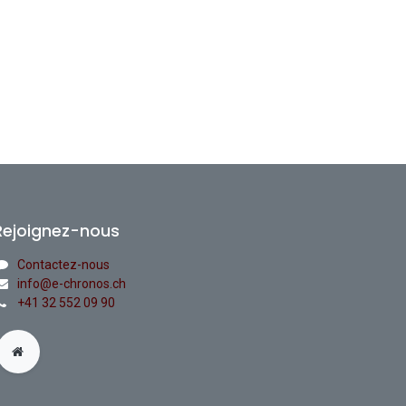
Rejoignez-nous
Contactez-nous
info@e-chronos.ch
+41 32 552 09 90