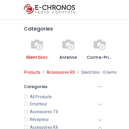
Fonctionnalités clés
Categories
Silent bloc
Antenne
Contre-Prise + Câblage
Products
Accessoires RX
Silent bloc
- 0 items
Categories
All Products
Emetteur
Accessoires TX
Récepteur
Accessoires RX