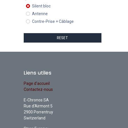
Silent bloc
Antenne
Contre-Prise + Câblage
RESET
Liens utiles
Page d'accueil
Contactez-nous
E-Chronos SA
Rue d'Airmont 5
2900 Porrentruy
Switzerland