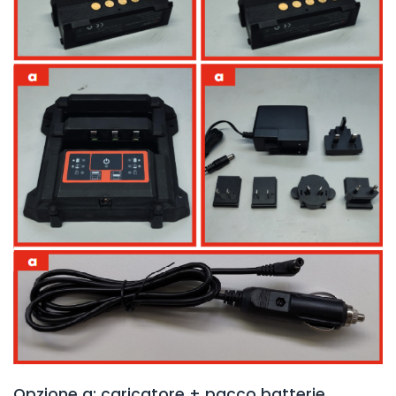
Opzione a: caricatore + pacco batterie