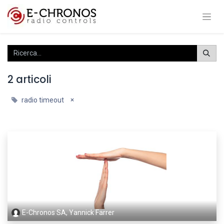
2 articoli
×
radio timeout
E-Chronos SA, Yannick Farrer