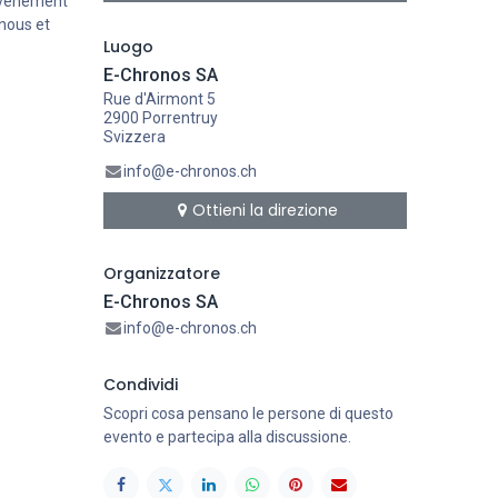
 événement
nous et
Luogo
E-Chronos SA
Rue d'Airmont 5
2900 Porrentruy
Svizzera
info@e-chronos.ch
Ottieni la direzione
Organizzatore
E-Chronos SA
info@e-chronos.ch
Condividi
Scopri cosa pensano le persone di questo
evento e partecipa alla discussione.