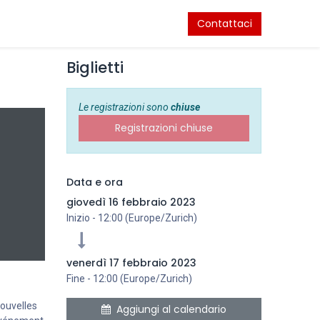
venti
Contattaci
Biglietti
Le registrazioni sono
chiuse
Registrazioni chiuse
Data e ora
giovedì 16 febbraio 2023
Inizio -
12:00
(
Europe/Zurich
)
venerdì 17 febbraio 2023
Fine -
12:00
(
Europe/Zurich
)
nouvelles
Aggiungi al calendario