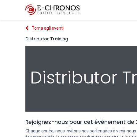
Funzionalità chiave
Torna agli eventi
Distributor Training
Distributor T
Rejoignez-nous pour cet événement de 
Chaque année, nous invitons nos partenaires à venir nous r