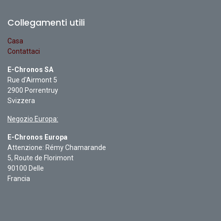
Collegamenti utili
Casa
Contattaci
E-Chronos SA
Rue d'Airmont 5
2900 Porrentruy
Svizzera
Negozio Europa:
E-Chronos Europa
Attenzione: Rémy Chamarande
5, Route de Florimont
90100 Delle
Francia